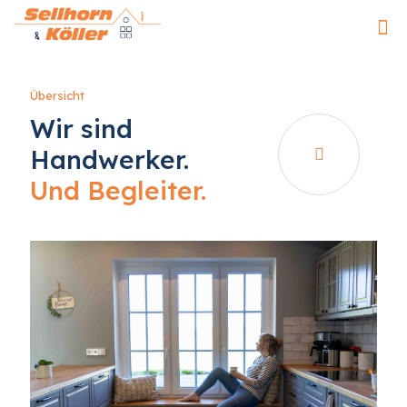
Übersicht
Wir sind
Handwerker.
Und Begleiter.