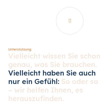
Unterstützung
Vielleicht wissen Sie schon
genau, was Sie brauchen.
Vielleicht haben Sie auch
nur ein Gefühl:
So oder so
– wir helfen Ihnen, es
herauszufinden.